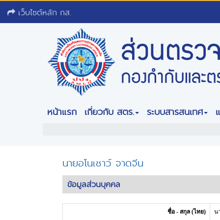
เว็บไซต์หลัก กส.
หน้าแรก
เกี่ยวกับ สตร.
ระบบสารสนเทศ
นายอโนเชาว์ จาดจีน
ข้อมูลส่วนบุคคล
ชื่อ - สกุล (ไทย)
น