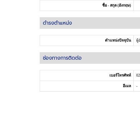
ชื่อ - สกุล (อังกฤษ)
ดำรงตำแหน่ง
ตำแหน่งปัจจุบัน
ผ
ช่องทางการติดต่อ
เบอร์โทรศัพท์
02
อีเมล
-