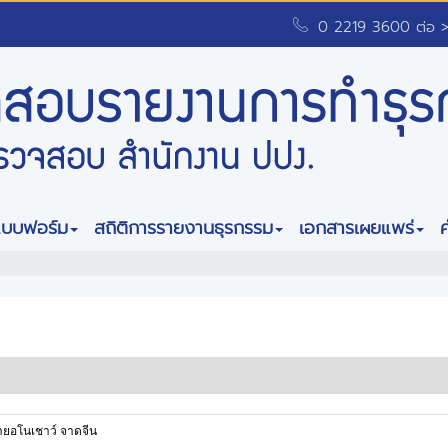
0 2219 3600 ต่อ 
แบบฟอร์ม
สถิติการรายงานธุรกรรม
เอกสารเผยแพร่
ายอโนเชาว์ จาดจีน